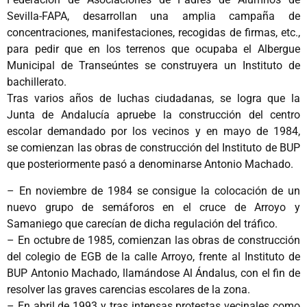
Sevilla-FAPA, desarrollan una amplia campaña de
concentraciones, manifestaciones, recogidas de firmas, etc.,
para pedir que en los terrenos que ocupaba el Albergue
Municipal de Transeúntes se construyera un Instituto de
bachillerato.
Tras varios años de luchas ciudadanas, se logra que la
Junta de Andalucía apruebe la construcción del centro
escolar demandado por los vecinos y en mayo de 1984,
se comienzan las obras de construcción del Instituto de BUP
que posteriormente pasó a denominarse Antonio Machado.
– En noviembre de 1984 se consigue la colocación de un
nuevo grupo de semáforos en el cruce de Arroyo y
Samaniego que carecían de dicha regulación del tráfico.
– En octubre de 1985, comienzan las obras de construcción
del colegio de EGB de la calle Arroyo, frente al Instituto de
BUP Antonio Machado, llamándose Al Ándalus, con el fin de
resolver las graves carencias escolares de la zona.
– En abril de 1993 y tras intensas protestas vecinales como