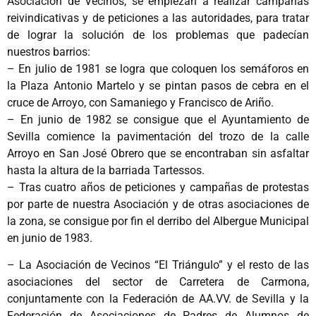
Asociación de Vecinos, se empiezan a realizar campañas
reivindicativas y de peticiones a las autoridades, para tratar
de lograr la solución de los problemas que padecían
nuestros barrios:
– En julio de 1981 se logra que coloquen los semáforos en
la Plaza Antonio Martelo y se pintan pasos de cebra en el
cruce de Arroyo, con Samaniego y Francisco de Ariño.
– En junio de 1982 se consigue que el Ayuntamiento de
Sevilla comience la pavimentación del trozo de la calle
Arroyo en San José Obrero que se encontraban sin asfaltar
hasta la altura de la barriada Tartessos.
– Tras cuatro años de peticiones y campañas de protestas
por parte de nuestra Asociación y de otras asociaciones de
la zona, se consigue por fin el derribo del Albergue Municipal
en junio de 1983.
– La Asociación de Vecinos “El Triángulo” y el resto de las
asociaciones del sector de Carretera de Carmona,
conjuntamente con la Federación de AA.VV. de Sevilla y la
Federación de Asociaciones de Padres de Alumnos de