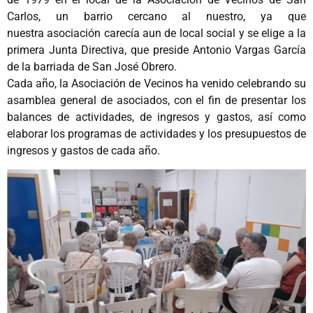
Carlos, un barrio cercano al nuestro, ya que
nuestra asociación carecía aun de local social y se elige a la
primera Junta Directiva, que preside Antonio Vargas García
de la barriada de San José Obrero.
Cada año, la Asociación de Vecinos ha venido celebrando su
asamblea general de asociados, con el fin de presentar los
balances de actividades, de ingresos y gastos, así como
elaborar los programas de actividades y los presupuestos de
ingresos y gastos de cada año.