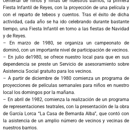
centenar de niños y niñas de nuestros barrios, la primera
Fiesta Infantil de Reyes, con la proyección de una película y
con el reparto de tebeos y cuentos. Tras el éxito de dicha
actividad, cada año se ha ido celebrando durante bastante
tiempo, una Fiesta Infantil en torno a las fiestas de Navidad
y de Reyes.
– En marzo de 1980, se organiza un campeonato de
dominó, con un importante nivel de participación de vecinos.
– En julio de1980, se ofrece nuestro local para que en sus
dependencia se preste un Servicio de asesoramiento sobre
Asistencia Social gratuito para los vecinos.
– A partir de diciembre de 1980 comienza un programa de
proyecciones de películas semanales para niños en nuestro
local los domingos por la mañana.
– En abril de 1982, comienza la realización de un programa
de representaciones teatrales, con la presentación de la obra
de García Lorca “La Casa de Bernarda Alba”, que contó con
la asistencia de un amplio número de vecinos y vecinas de
nuestros barrios.